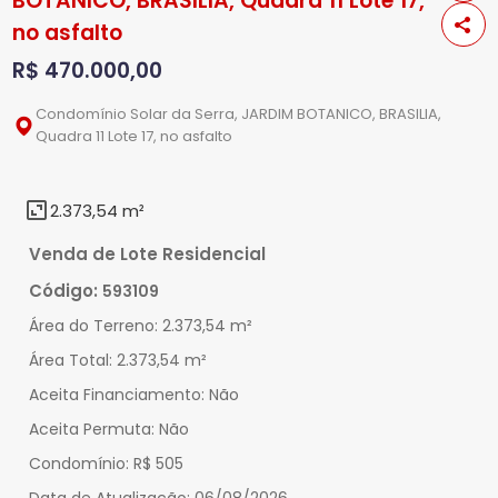
BOTANICO, BRASILIA, Quadra 11 Lote 17,
no asfalto
R$ 470.000,00
Condomínio Solar da Serra, JARDIM BOTANICO, BRASILIA,
Quadra 11 Lote 17, no asfalto
2.373,54 m²
Venda de Lote Residencial
Código:
593109
Área do Terreno:
2.373,54 m²
Área Total:
2.373,54 m²
Aceita Financiamento:
Não
Aceita Permuta:
Não
Condomínio:
R$ 505