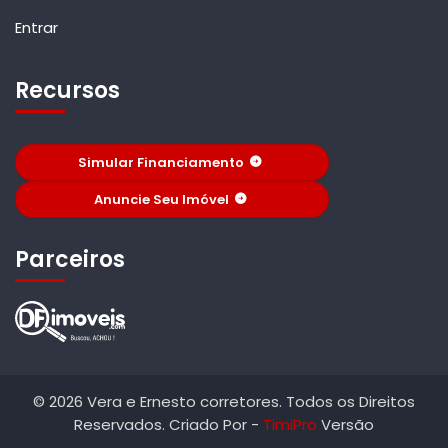
Entrar
Recursos
Simular Financiamento
Anuncie Seu Imóvel
Parceiros
© 2026 Vera e Ernesto corretores. Todos os Direitos
Reservados. Criado Por -
TimiPro
Versão