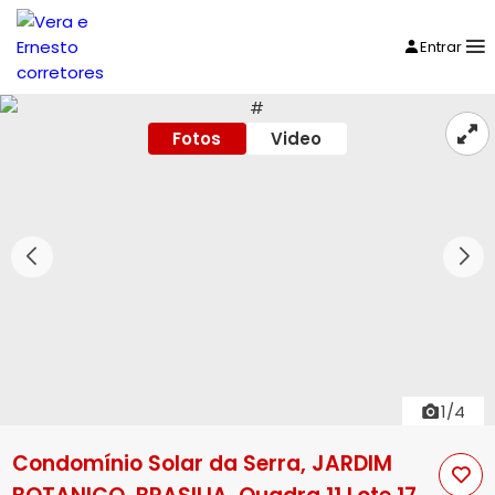
Entrar
Fotos
Video
1/4
Condomínio Solar da Serra, JARDIM