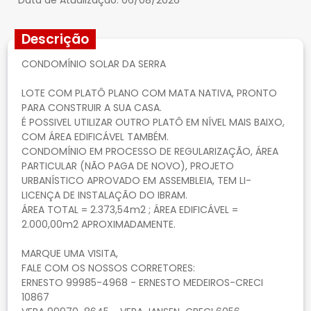
Data de Atualização:
06/08/2026
Descrição
CONDOMÍNIO SOLAR DA SERRA
LOTE COM PLATÔ PLANO COM MATA NATIVA, PRONTO
PARA CONSTRUIR A SUA CASA.
É POSSIVEL UTILIZAR OUTRO PLATÔ EM NÍVEL MAIS BAIXO,
COM ÁREA EDIFICÁVEL TAMBÉM.
CONDOMÍNIO EM PROCESSO DE REGULARIZAÇÃO, ÁREA
PARTICULAR (NÃO PAGA DE NOVO), PROJETO
URBANÍSTICO APROVADO EM ASSEMBLEIA, TEM LI-
LICENÇA DE INSTALAÇÃO DO IBRAM.
ÁREA TOTAL = 2.373,54m2 ; ÁREA EDIFICÁVEL =
2.000,00m2 APROXIMADAMENTE.
MARQUE UMA VISITA,
FALE COM OS NOSSOS CORRETORES:
ERNESTO 99985-4968 - ERNESTO MEDEIROS-CRECI
10867