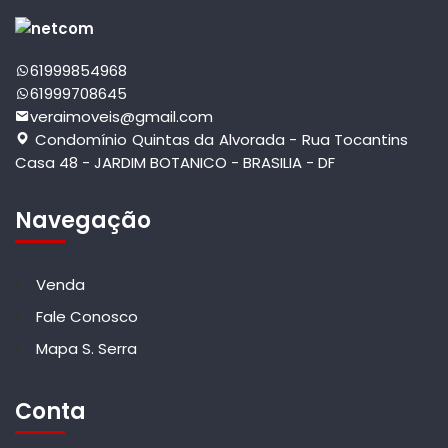
61999854968
61999708645
veraimoveis@gmail.com
Condomínio Quintas da Alvorada - Rua Tocantins
Casa 48 - JARDIM BOTANICO - BRASILIA - DF
Navegação
Venda
Fale Conosco
Mapa S. Serra
Conta