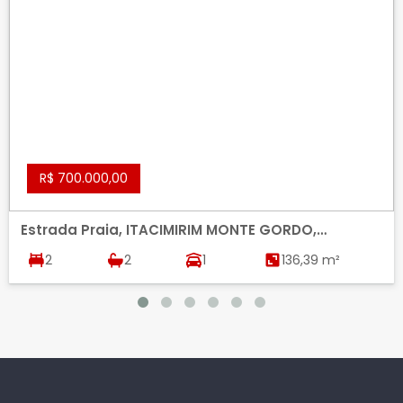
R$ 700.000,00
Estrada Praia, ITACIMIRIM MONTE GORDO,
CAMACARI
2
2
1
136,39 m²