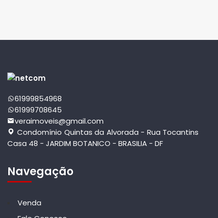
61999854968
61999708645
veraimoveis@gmail.com
Condomínio Quintas da Alvorada - Rua Tocantins
Casa 48 - JARDIM BOTANICO - BRASILIA - DF
Navegação
Venda