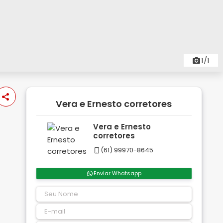
1/1
Vera e Ernesto corretores
Vera e Ernesto
corretores
(61) 99970-8645
Enviar Whatsapp