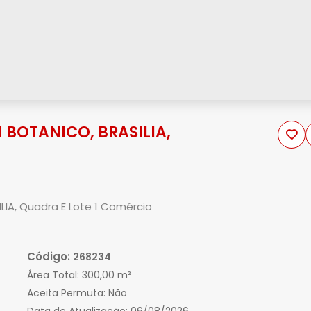
 BOTANICO, BRASILIA,
LIA, Quadra E Lote 1 Comércio
Código:
268234
Área Total:
300,00 m²
Aceita Permuta:
Não