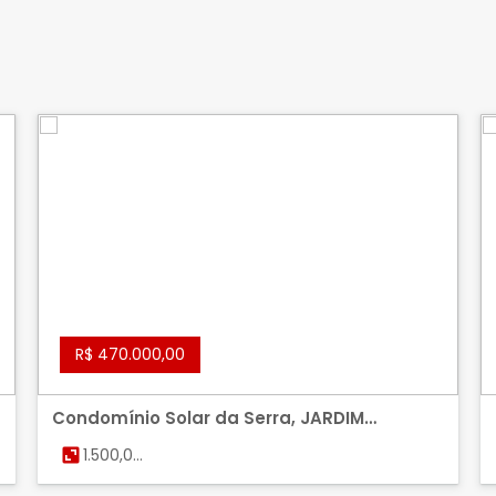
R$ 470.000,00
Condomínio Solar da Serra, JARDIM
BOTANICO, BRASILIA
1.500,00
m²