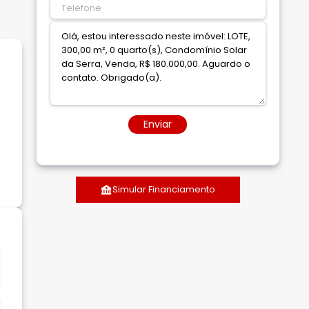
Enviar
Simular Financiamento