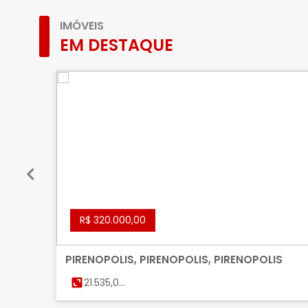
IMÓVEIS
EM DESTAQUE
R$ 320.000,00
PIRENOPOLIS, PIRENOPOLIS, PIRENOPOLIS
21.535,00
m²