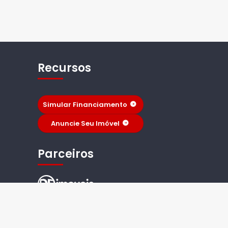
Recursos
Simular Financiamento
Anuncie Seu Imóvel
Parceiros
 -
TimiPro
Versão