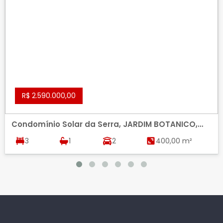
R$ 2.590.000,00
Condomínio Solar da Serra, JARDIM BOTANICO,
BRASILIA
3
1
2
400,00 m²