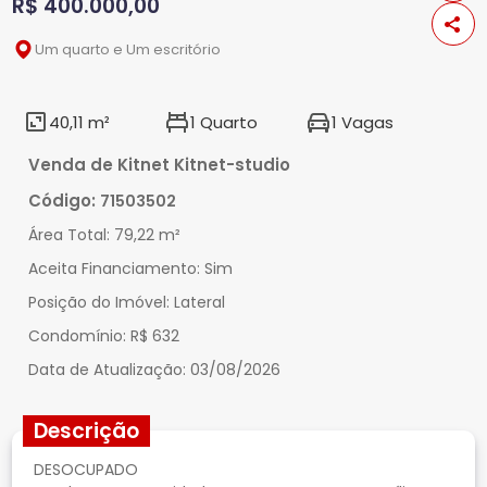
R$ 400.000,00
Um quarto e Um escritório
40,11 m²
1 Quarto
1 Vagas
Venda de Kitnet Kitnet-studio
Código:
71503502
Área Total:
79,22 m²
Aceita Financiamento:
Sim
Posição do Imóvel:
Lateral
Condomínio:
R$ 632
Data de Atualização:
03/08/2026
Descrição
DESOCUPADO