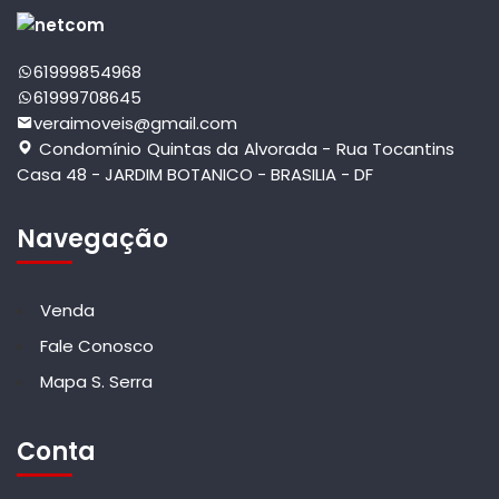
61999854968
61999708645
veraimoveis@gmail.com
Condomínio Quintas da Alvorada - Rua Tocantins
Casa 48 - JARDIM BOTANICO - BRASILIA - DF
Navegação
Venda
Fale Conosco
Mapa S. Serra
Conta