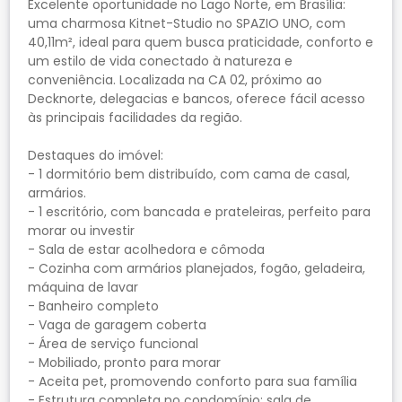
Excelente oportunidade no Lago Norte, em Brasília:
uma charmosa Kitnet-Studio no SPAZIO UNO, com
40,11m², ideal para quem busca praticidade, conforto e
um estilo de vida conectado à natureza e
conveniência. Localizada na CA 02, próximo ao
Decknorte, delegacias e bancos, oferece fácil acesso
às principais facilidades da região.
Destaques do imóvel:
- 1 dormitório bem distribuído, com cama de casal,
armários.
- 1 escritório, com bancada e prateleiras, perfeito para
morar ou investir
- Sala de estar acolhedora e cômoda
- Cozinha com armários planejados, fogão, geladeira,
máquina de lavar
- Banheiro completo
- Vaga de garagem coberta
- Área de serviço funcional
- Mobiliado, pronto para morar
- Aceita pet, promovendo conforto para sua família
- Estrutura completa no condomínio: sala de