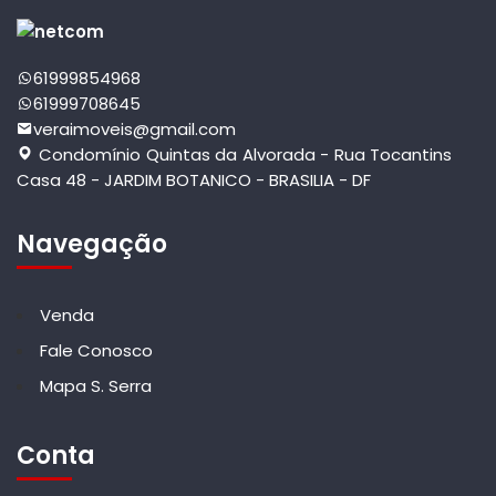
61999854968
61999708645
veraimoveis@gmail.com
Condomínio Quintas da Alvorada - Rua Tocantins
Casa 48 - JARDIM BOTANICO - BRASILIA - DF
Navegação
Venda
Fale Conosco
Mapa S. Serra
Conta