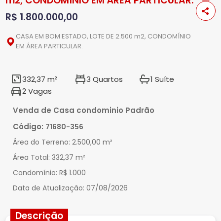
m2, CONDOMÍNIO EM ÁREA PARTICULAR.
R$ 1.800.000,00
CASA EM BOM ESTADO, LOTE DE 2.500 m2, CONDOMÍNIO
EM ÁREA PARTICULAR.
332,37 m²
3 Quartos
1 Suíte
2 Vagas
Venda de Casa condominio Padrão
Código:
71680-356
Área do Terreno:
2.500,00 m²
Área Total:
332,37 m²
Condomínio:
R$ 1.000
Data de Atualização:
07/08/2026
Descrição