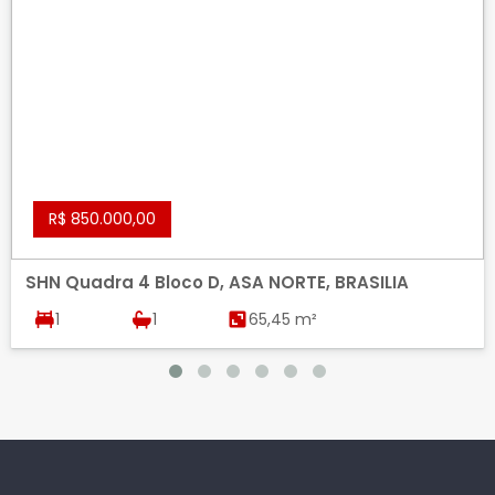
R$ 850.000,00
SHN Quadra 4 Bloco D, ASA NORTE, BRASILIA
1
1
65,45 m²