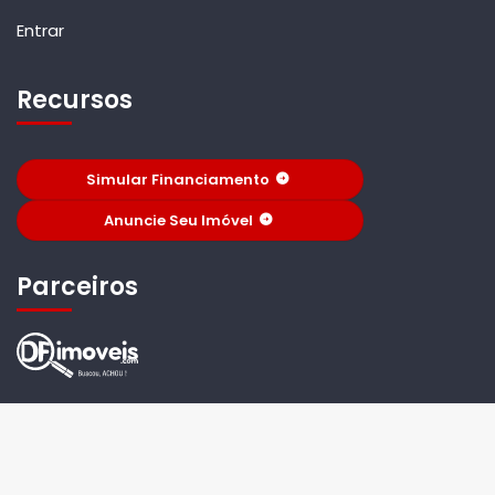
Entrar
Recursos
Simular Financiamento
Anuncie Seu Imóvel
Parceiros
© 2026 Vera e Ernesto corretores. Todos os Direitos
Reservados. Criado Por -
TimiPro
Versão