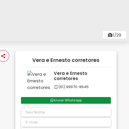
1/29
Vera e Ernesto corretores
Vera e Ernesto
corretores
(61) 99970-8645
Enviar Whatsapp