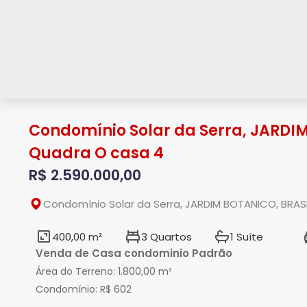
Condomínio Solar da Serra, JARDIM
Quadra O casa 4
R$ 2.590.000,00
Condomínio Solar da Serra, JARDIM BOTANICO, BRASI
400,00 m²
3 Quartos
1 Suíte
Venda de Casa condominio Padrão
Área do Terreno:
1.800,00 m²
Condomínio:
R$ 602