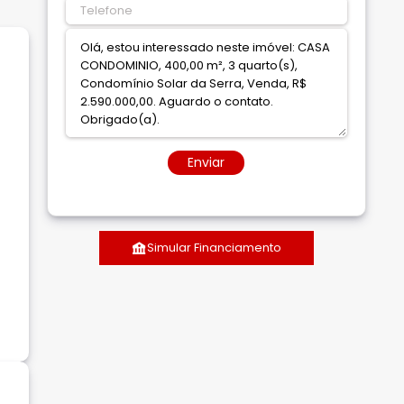
Enviar
Simular Financiamento