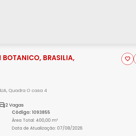
 BOTANICO, BRASILIA,
LIA, Quadra O casa 4
2 Vagas
Código:
1093855
Área Total:
400,00 m²
Data de Atualização:
07/08/2026