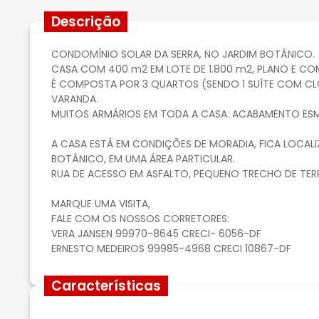
Descrição
CONDOMÍNIO SOLAR DA SERRA, NO JARDIM BOTÂNICO.
CASA COM 400 m2 EM LOTE DE 1.800 m2, PLANO E COM 
É COMPOSTA POR 3 QUARTOS (SENDO 1 SUÍTE COM CLOS
VARANDA.
MUITOS ARMÁRIOS EM TODA A CASA. ACABAMENTO ES
A CASA ESTÁ EM CONDIÇÕES DE MORADIA, FICA LOCALI
BOTÂNICO, EM UMA ÁREA PARTICULAR.
RUA DE ACESSO EM ASFALTO, PEQUENO TRECHO DE TERR
MARQUE UMA VISITA,
FALE COM OS NOSSOS CORRETORES:
VERA JANSEN 99970-8645 CRECI- 6056-DF
ERNESTO MEDEIROS 99985-4968 CRECI 10867-DF
Características