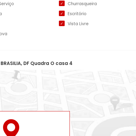
Serviço
Churrasqueira
a
Escritório
Vista Livre
Nova
BRASILIA, DF Quadra O casa 4