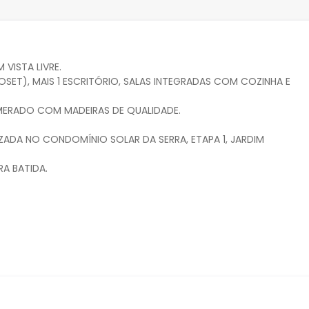
VISTA LIVRE.
ET), MAIS 1 ESCRITÓRIO, SALAS INTEGRADAS COM COZINHA E
MERADO COM MADEIRAS DE QUALIDADE.
ZADA NO CONDOMÍNIO SOLAR DA SERRA, ETAPA 1, JARDIM
A BATIDA.