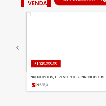
Todos os imóveis à venda
VENDA
R$ 320.000,00
PIRENOPOLIS, PIRENOPOLIS, PIRENOPOLIS
21.535,00
m²