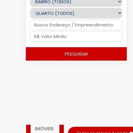
PESQUISAR
IMÓVEIS