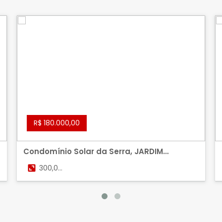
R$ 180.000,00
Condomínio Solar da Serra, JARDIM
BOTANICO, BRASILIA
300,00
m²