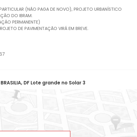
PARTICULAR (NÃO PAGA DE NOVO), PROJETO URBANÍSTICO
LAÇÃO DO IBRAM.
RVAÇÃO PERMANENTE)
ROJETO DE PAVIMENTAÇÃO VIRÁ EM BREVE.
67
RASILIA, DF Lote grande no Solar 3