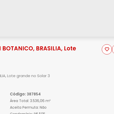
 BOTANICO, BRASILIA, Lote
IA, Lote grande no Solar 3
Código:
387854
Área Total:
3.536,06 m²
Aceita Permuta:
Não