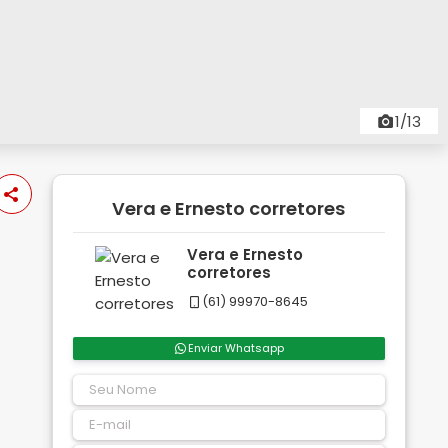
1/13
Vera e Ernesto corretores
Vera e Ernesto
corretores
(61) 99970-8645
Enviar Whatsapp