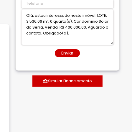
Enviar
Simular Financiamento