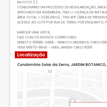
NA FOTO 2 ).
CONDOMÍNIO EM PROCESSO DE REGULARIZAÇÃO, ÁREA 
APROVADO EM ASSEMBLEIA, TEM L.I.-LICENÇA DE INSTA
ÁREA TOTAL = 3.536,06m2 ; TEM APP (ÁREA DE PRESE
ACESSO AO LOTE POR RUA DE TERRA, POR ENQUANTO, P
MARQUE UMA VISITA,
FALE COM OS NOSSOS CORRETORES:
ERNESTO 99985-4968 - ERNESTO MEDEIROS-CRECI 108
Localização
Condomínio Solar da Serra, JARDIM BOTANICO, B