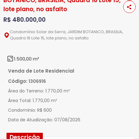
BOTANICO, BRASILIA, Quadra 16 Lote 15,
lote plano, no asfalto
R$ 480.000,00
Condomínio Solar da Serra, JARDIM BOTANICO, BRASILIA,
Quadra 16 Lote 15, lote plano, no asfalto
1.500,00 m²
Venda de Lote Residencial
Código:
1306916
Área do Terreno:
1.770,00 m²
Área Total:
1.770,00 m²
Condomínio:
R$ 600
Data de Atualização:
07/08/2026
Descrição