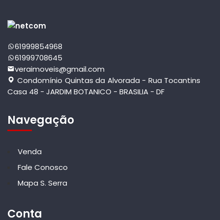
61999854968
61999708645
veraimoveis@gmail.com
Condomínio Quintas da Alvorada - Rua Tocantins
Casa 48 - JARDIM BOTANICO - BRASILIA - DF
Navegação
Venda
Fale Conosco
Mapa S. Serra
Conta