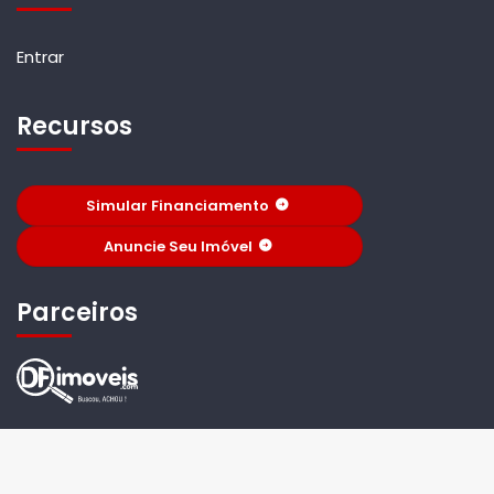
Entrar
Recursos
Simular Financiamento
Anuncie Seu Imóvel
Parceiros
© 2026 Vera e Ernesto corretores. Todos os Direitos