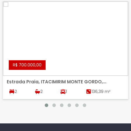
R$ 700.000,00
Estrada Praia, ITACIMIRIM MONTE GORDO,
CAMACARI
2
2
1
136,39 m²